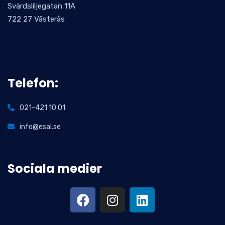
Svärdsliljegatan 11A
722 27 Västerås
Telefon:
021-421 10 01
info@esal.se
Sociala medier