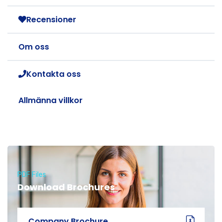
Recensioner
Om oss
Kontakta oss
Allmänna villkor
PDF Files
Download Brochures
Company Brochure