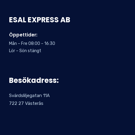
ESAL EXPRESS AB
Öppettider:
Mån – Fre 08:00 – 16:30
Lör – Sön stängt
Besökadress:
Svärdsliljegatan 11A
722 27 Västerås